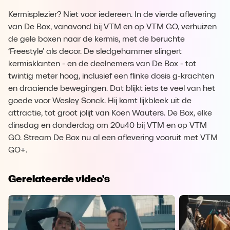
Kermisplezier? Niet voor iedereen. In de vierde aflevering
van De Box, vanavond bij VTM en op VTM GO, verhuizen
de gele boxen naar de kermis, met de beruchte
‘Freestyle’ als decor. De sledgehammer slingert
kermisklanten - en de deelnemers van De Box - tot
twintig meter hoog, inclusief een flinke dosis g-krachten
en draaiende bewegingen. Dat blijkt iets te veel van het
goede voor Wesley Sonck. Hij komt lijkbleek uit de
attractie, tot groot jolijt van Koen Wauters. De Box, elke
dinsdag en donderdag om 20u40 bij VTM en op VTM
GO. Stream De Box nu al een aflevering vooruit met VTM
GO+.
Gerelateerde video's