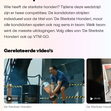
Wie heeft de sterkste handen? Tijdens deze wedstrijd
zijn er twee competities: De kandidaten strijden
individueel voor de titel van 'De Sterkste Handen', maar
alle kandidaten spelen ook nog eens in team. Welk team
wint de meeste uitdagingen. Volg alles van 'De Sterkste
Handen' ook op VTM GO.
Gerelateerde video's
03:51
00:45
De Sterkste Handen
De Sterkste Hand