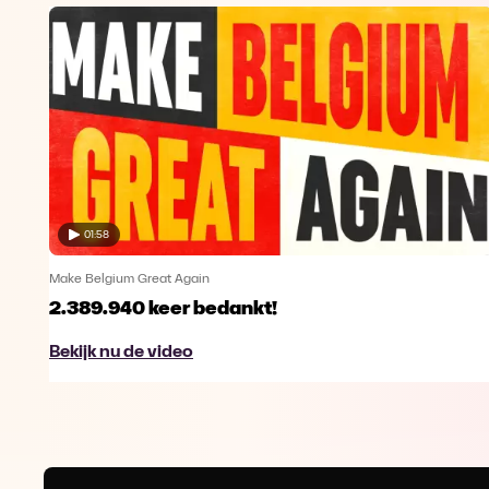
01:58
Make Belgium Great Again
2.389.940 keer bedankt!
Bekijk nu de video