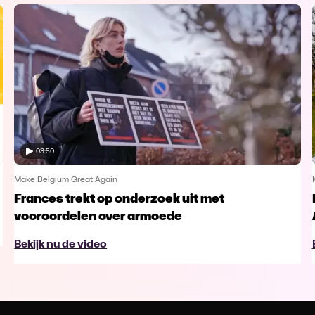
03:50
Make Belgium Great Again
Frances trekt op onderzoek uit met
vooroordelen over armoede
Bekijk nu de video