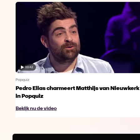
00:42
Popquiz
Pedro Elias charmeert Matthijs van Nieuwkerk
in Popquiz
Bekijk nu de video