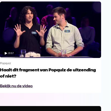
01:57
Popquiz
Haalt dit fragment van Popquiz de uitzending
of niet?
Bekijk nu de video