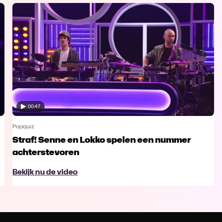
00:47
Popquiz
Straf! Senne en Lokko spelen een nummer
achterstevoren
Bekijk nu de video