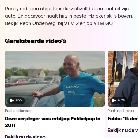
Ronny redt een chauffeur die zichzelf buitensloot uit zijn
auto. En daarvoor haalt hij zijn beste inbreker skills boven.
Bekijk 'Pech Onderweg' bij VTM 2 en op VTM GO.
Gerelateerde video's
01:55
02:29
Pech onderweg
Pech onderweg
Deze verpleger was erbij op Pukkelpop in
Fabio: "Ik de
2011
Bekijk nu de 
Bekijk nu de video