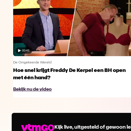
00:45
De Omgekeerde Wereld
Hoe snel krijgt Freddy De Kerpel een BH open
met één hand?
Bekijk nu de video
Kijk live, uitgesteld of gewoon