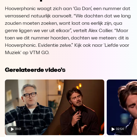
Hooverphonic waagt zich aan ‘Ga Dan’, een nummer dat
verrassend natuurlijk aanvoelt. “We dachten dat we lang
zouden moeten zoeken, want laat ons eerlijk zijn, qua
genre liggen we ver uit elkaar”, vertelt Alex Callier. “Maar
toen we dit nummer hoorden, dachten we meteen: dit is
Hooverphonic. Evidentie zelve.” Kijk ook naar 'Liefde voor
Muziek' op VTM GO.
Gerelateerde video's
01:01
02:54