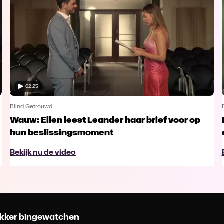
02:25
Blind Getrouwd
Wauw: Ellen leest Leander haar brief voor op
hun beslissingsmoment
Bekijk nu de video
 lekker bingewatchen