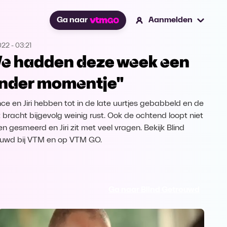
Ga naar
Aanmelden
2022
-
03:21
e hadden deze week een
nder momentje"
nce en Jiri hebben tot in de late uurtjes gebabbeld en de
 bracht bijgevolg weinig rust. Ook de ochtend loopt niet
n gesmeerd en Jiri zit met veel vragen. Bekijk Blind
uwd bij VTM en op VTM GO.
Ga naar Blind Getrouwd