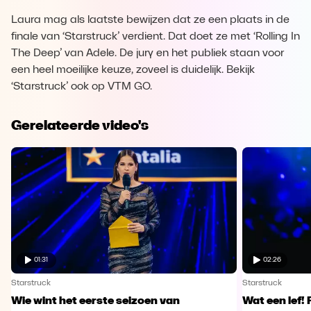
Laura mag als laatste bewijzen dat ze een plaats in de
finale van ‘Starstruck’ verdient. Dat doet ze met ‘Rolling In
The Deep’ van Adele. De jury en het publiek staan voor
een heel moeilijke keuze, zoveel is duidelijk. Bekijk
‘Starstruck’ ook op VTM GO.
Gerelateerde video's
01:31
02:26
Starstruck
Starstruck
Wie wint het eerste seizoen van
Wat een lef! 