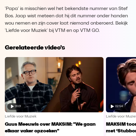
'Papa' is misschien wel het bekendste nummer van Stef
Bos. Jaap wist meteen dat hij dit nummer onder handen
wou nemen en zijn cover laat niemand onberoerd. Bekijk
'Liefde voor Muziek' bij VTM en op VTM GO.
Gerelateerde video's
01:01
02:54
Liefde voor Muziek
Liefde voor Muzie
Guus Meeuwis over MAKSIM: "We gaan
MAKSIM toont
elkaar vaker opzoeken"
met ‘Stubbo