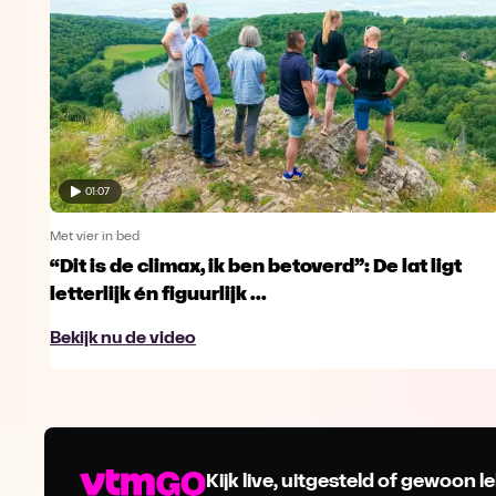
01:07
Met vier in bed
“Dit is de climax, ik ben betoverd”: De lat ligt
letterlijk én figuurlijk ...
Bekijk nu de video
Kijk live, uitgesteld of gewoon