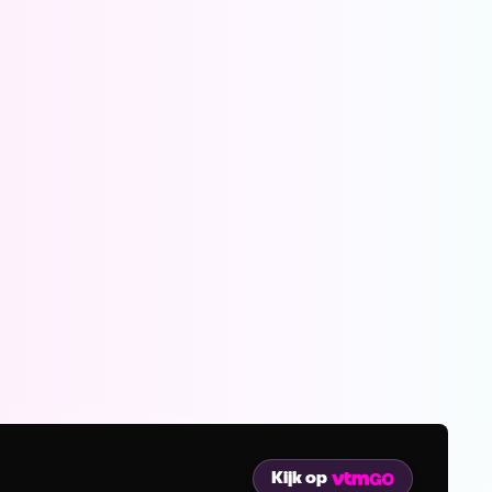
Kijk op