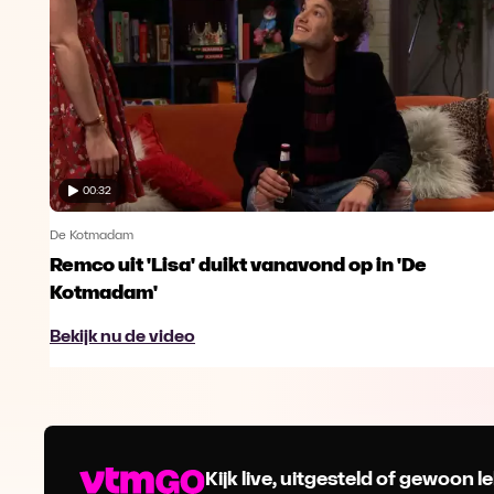
00:32
De Kotmadam
Remco uit 'Lisa' duikt vanavond op in 'De
Kotmadam'
Bekijk nu de video
Kijk live, uitgesteld of gewoon