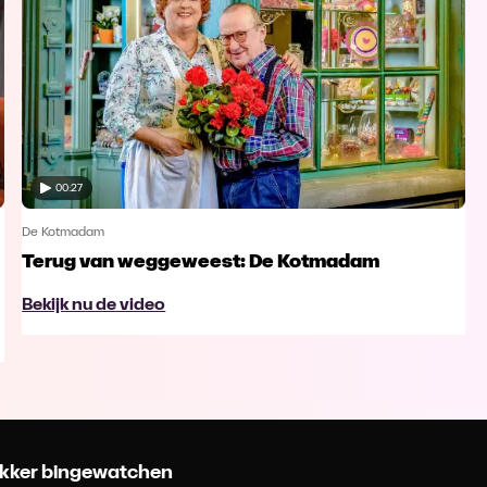
00:27
De Kotmadam
Terug van weggeweest: De Kotmadam
Bekijk nu de video
 lekker bingewatchen