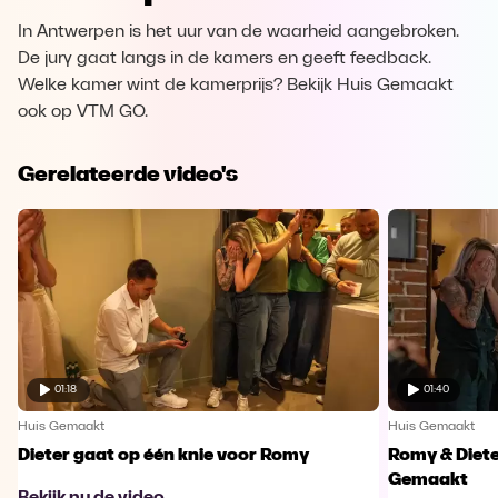
In Antwerpen is het uur van de waarheid aangebroken.
De jury gaat langs in de kamers en geeft feedback.
Welke kamer wint de kamerprijs? Bekijk Huis Gemaakt
ook op VTM GO.
Gerelateerde video's
01:18
01:40
Huis Gemaakt
Huis Gemaakt
Dieter gaat op één knie voor Romy
Romy & Diete
Gemaakt
Bekijk nu de video