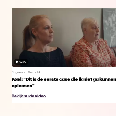
02:03
Erfgenaam Gezocht
Axel: "Dit is de eerste case die ik niet ga kunne
oplossen"
Bekijk nu de video