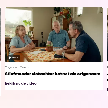
04:08
Erfgenaam Gezocht
n
Stiefmoeder vist achter het net als erfgenaam
Bekijk nu de video