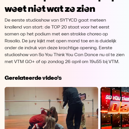
weet niet wat ze zien
De eerste studioshow van SYTYCD gaat meteen
knallend van start: de TOP 20 staat voor het eerst
samen op het podium met een strakke choreo op
Rosalía. De jury kijkt met open mond toe en is duidelijk
onder de indruk van deze krachtige opening. Eerste
studioshow van So You Think You Can Dance nu al te zien
met VTM GO+ of op zondag 26 april om 19u55 bij VTM.
Gerelateerde video's