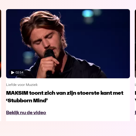
02:54
Liefde voor Muziek
MAKSIM toont zich van zijn stoerste kant met
‘Stubborn Mind’
Bekijk nu de video