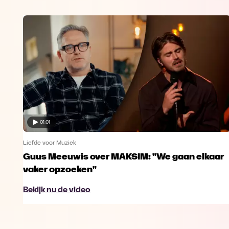
01:01
Liefde voor Muziek
Guus Meeuwis over MAKSIM: "We gaan elkaar
vaker opzoeken"
Bekijk nu de video