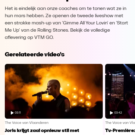
Het is eindelijk aan onze coaches om te tonen wat ze in
hun mars hebben. Ze openen de tweede liveshow met
een strakke mash-up van 'Gimme All Your Lovin' en 'Start
Me Up' van de Rolling Stones. Bekijk de volledige
aflevering op VTM GO.
Gerelateerde video's
03:11
03:42
The Voice van Vlaanderen
The Voice van Vl
Joris krijgt zaal opnieuw stil met
Tv-Première: