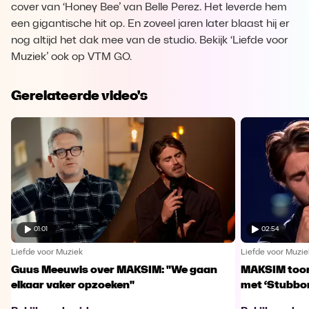
cover van ‘Honey Bee’ van Belle Perez. Het leverde hem
een gigantische hit op. En zoveel jaren later blaast hij er
nog altijd het dak mee van de studio. Bekijk ‘Liefde voor
Muziek’ ook op VTM GO.
Gerelateerde video's
01:01
02:54
Liefde voor Muziek
Liefde voor Muzie
Guus Meeuwis over MAKSIM: "We gaan
MAKSIM toont
elkaar vaker opzoeken"
met ‘Stubbo