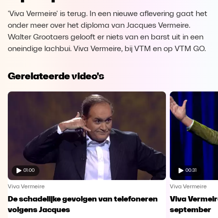
'Viva Vermeire' is terug. In een nieuwe aflevering gaat het
onder meer over het diploma van Jacques Vermeire.
Walter Grootaers gelooft er niets van en barst uit in een
oneindige lachbui. Viva Vermeire, bij VTM en op VTM GO.
Gerelateerde video's
01:00
00:31
Viva Vermeire
Viva Vermeire
De schadelijke gevolgen van telefoneren
Viva Vermeir
volgens Jacques
september