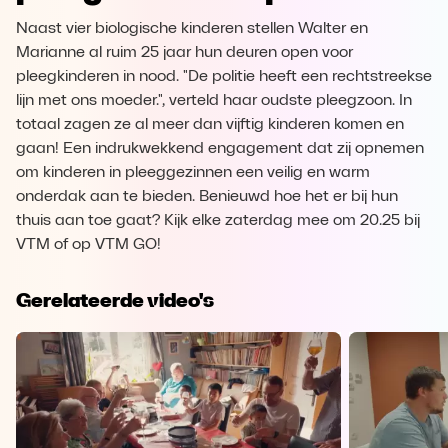
Naast vier biologische kinderen stellen Walter en
Marianne al ruim 25 jaar hun deuren open voor
pleegkinderen in nood. "De politie heeft een rechtstreekse
lijn met ons moeder.", verteld haar oudste pleegzoon. In
totaal zagen ze al meer dan vijftig kinderen komen en
gaan! Een indrukwekkend engagement dat zij opnemen
om kinderen in pleeggezinnen een veilig en warm
onderdak aan te bieden. Benieuwd hoe het er bij hun
thuis aan toe gaat? Kijk elke zaterdag mee om 20.25 bij
VTM of op VTM GO!
Gerelateerde video's