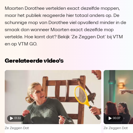
Maarten Dorothee vertelden exact dezelfde moppen,
maar het publiek reageerde hier totaal anders op. De
schunnige mop van Dorothee viel opvallend minder in de
smaak dan wanneer Maarten exact dezelfde mop
vertelde. Hoe komt dat? Bekijk 'Ze Zeggen Dat' bij VTM
en op VTM GO.
Gerelateerde video's
01:32
00:37
Ze Zeggen Dat
Ze Zeggen Dat