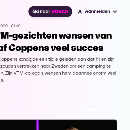
Ga naar
Aanmelden
2020
-
01:40
M-gezichten wensen van
af Coppens veel succes
Coppens kondigde een tijdje geleden aan dat hij en zijn
 zouden vertrekken naar Zweden om een camping te
en. Zijn VTM-collega's wensen hem daarmee enorm veel
s.
Ga naar Allerlei