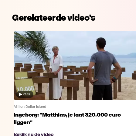
Gerelateerde video's
01:39
Million Dollar Island
Ingeborg: "Matthias, je laat 320.000 euro
liggen"
Bekijk nu de video