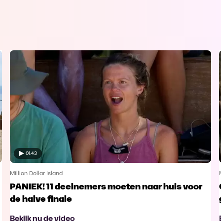
01:43
Million Dollar Island
PANIEK! 11 deelnemers moeten naar huis voor
de halve finale
Bekijk nu de video