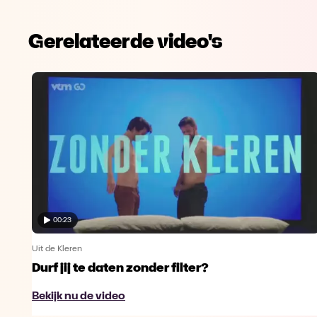
Gerelateerde video's
00:23
Uit de Kleren
Durf jij te daten zonder filter?
Bekijk nu de video