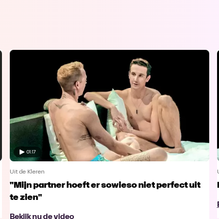
01:17
Uit de Kleren
"Mijn partner hoeft er sowieso niet perfect uit
te zien"
Bekijk nu de video