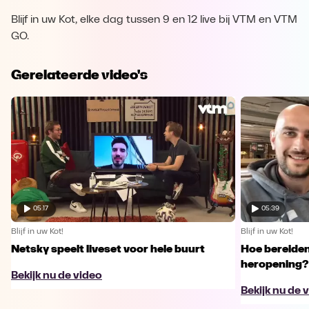
Blijf in uw Kot, elke dag tussen 9 en 12 live bij VTM en VTM
GO.
Gerelateerde video's
05:17
05:39
Blijf in uw Kot!
Blijf in uw Kot!
Netsky speelt liveset voor hele buurt
Hoe bereiden
heropening?
Bekijk nu de video
Bekijk nu de 