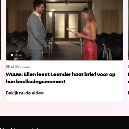
02:25
Blind Getrouwd
Wauw: Ellen leest Leander haar brief voor op
hun beslissingsmoment
Bekijk nu de video