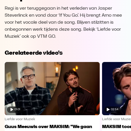
Regi is ver teruggegaan in het verleden van Jasper
Steverlinck en vond daar ‘If You Go’. Hij brengt Arno mee
voor het vocale deel van de song. Blijven stilzitten is
onbegonnen werk tijdens deze song. Bekijk ‘Liefde voor
Muziek’ ook op VTM GO.
Gerelateerde video's
01:01
02:54
Liefde voor Muziek
Liefde voor Muzie
Guus Meeuwis over MAKSIM: "We gaan
MAKSIM toont