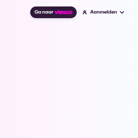
Ga naar
Aanmelden