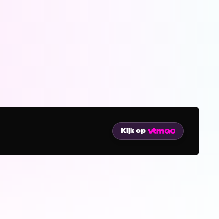
Kijk op