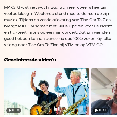
MAKSIM wist niet wat hij zag wanneer opeens heel zijn
voetbalploeg in Westende stond mee te dansen op zijn
muziek. Tijdens de zesde aflevering van Tien Om Te Zien
brengt MAKSIM samen met Guus 'Sparen Voor De Nacht'
én trakteert hij ons op een miniconcert. Dat zijn vrienden
goed hebben kunnen dansen is dus 100% zeker! Kijk elke
vrijdag naar Tien Om Te Zien bij VTM en op VTM GO.
Gerelateerde video's
03:38
00:44