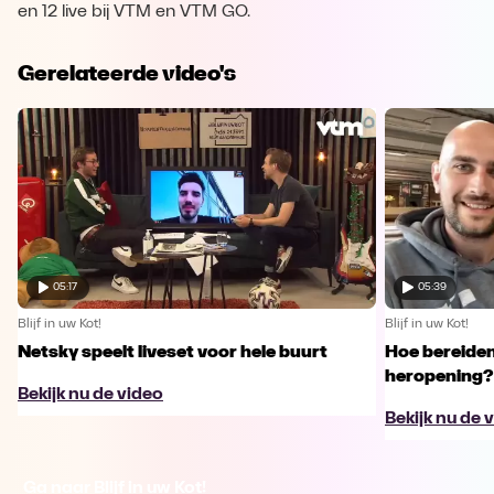
en 12 live bij VTM en VTM GO.
Gerelateerde video's
05:17
05:39
Blijf in uw Kot!
Blijf in uw Kot!
Netsky speelt liveset voor hele buurt
Hoe bereiden
heropening?
Bekijk nu de video
Bekijk nu de 
Ga naar Blijf in uw Kot!