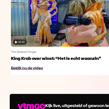
00:49
The Masked Singer
King Krab over winst: “Het is echt waanzin”
Bekijk nu de video
Kijk live, uitgesteld of gewoon