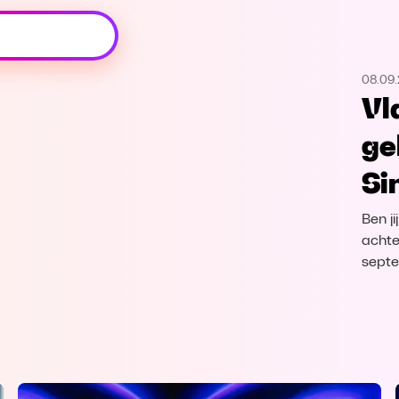
Oeps, browser niet ondersteund
08.09
Voor je onze programma's gaat ontdekken,
Vl
best je browser updaten of hieronder één
van de ondersteunde browsers
ge
downloaden.
Si
Google Chrome
Download
Ben j
Firefox
Download
achte
septe
Safari
Download
Microsoft Edge
Download
Opera
Download