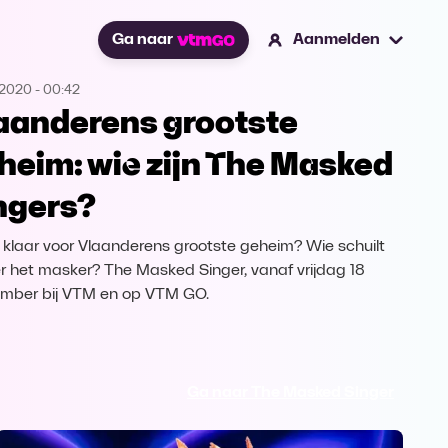
Ga naar
Aanmelden
.2020
-
00:42
aanderens grootste
heim: wie zijn The Masked
ngers?
ij klaar voor Vlaanderens grootste geheim? Wie schuilt
r het masker? The Masked Singer, vanaf vrijdag 18
mber bij VTM en op VTM GO.
Ga naar The Masked Singer