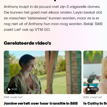
Anthony kruipt in de jacuzzi met zijn 3 vrijgezelle dames.
Die kunnen het goed met elkaar vinden. Leyla besluit dat
ze misschien "sisterwives" kunnen worden, maar ze is er
nog niet uit of Anthony hun man mag worden. Bekijk 'B&B
zoekt Lief' ook op VTM GO.
Gerelateerde video's
01:32
01:00
B&B zoekt lief
B&B zoekt lief
Jamine vertelt over haar transitie in B&B
Is Cathy in 