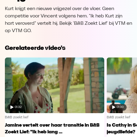
Kurt krijgt een nieuwe vrijgezel over de vloer. Geen
competitie voor Vincent volgens hem. "Ik heb Kurt zijn
hart veroverd" vertelt hij. Bekijk 'B&B Zoekt Lief' bij VTM en
op VTM GO.
Gerelateerde video's
01:32
01:00
B&B zoekt lief
B&B zoekt lief
Jamine vertelt over haar transitie in B&B
Is Cathy in 
Zoekt Lief: "Ik heb lang ...
jeugdliefde?