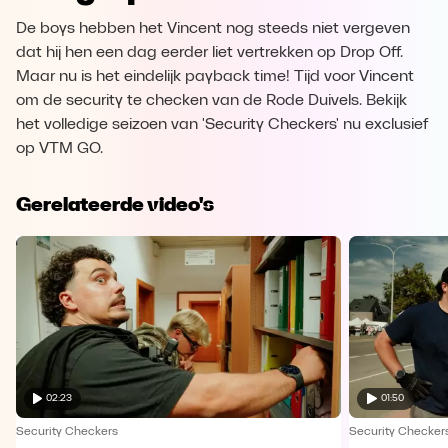
De boys hebben het Vincent nog steeds niet vergeven
dat hij hen een dag eerder liet vertrekken op Drop Off.
Maar nu is het eindelijk payback time! Tijd voor Vincent
om de security te checken van de Rode Duivels. Bekijk
het volledige seizoen van 'Security Checkers' nu exclusief
op VTM GO.
Gerelateerde video's
02:23
01:50
Security Checkers
Security Checker