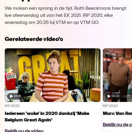
We maken een sprong in de tijd. Ruth Beeckmans brengt
live sfeerverslag uit van het EK 2021. RIP 2020, elke
woensdag om 20.35 bij VTM en op VTM GO.
Gerelateerde video's
04:16
02:22
RIP 2020
RIP 2020
Iedereen 'woke' in 2020 dankzij 'Make
Marc Van Ra
Belgium Great Again'
Bekijk nu de 
Bekijk nu de video