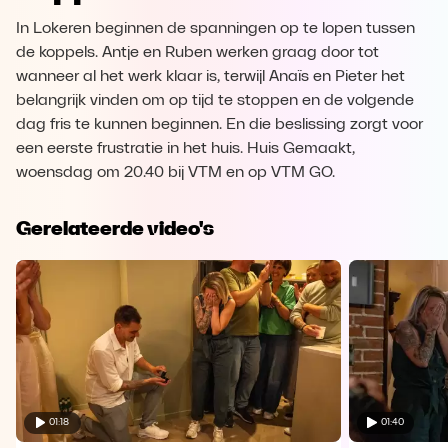
In Lokeren beginnen de spanningen op te lopen tussen
de koppels. Antje en Ruben werken graag door tot
wanneer al het werk klaar is, terwijl Anaïs en Pieter het
belangrijk vinden om op tijd te stoppen en de volgende
dag fris te kunnen beginnen. En die beslissing zorgt voor
een eerste frustratie in het huis. Huis Gemaakt,
woensdag om 20.40 bij VTM en op VTM GO.
Gerelateerde video's
01:18
01:40