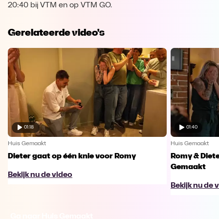
20:40 bij VTM en op VTM GO.
Gerelateerde video's
01:18
01:40
Huis Gemaakt
Huis Gemaakt
Dieter gaat op één knie voor Romy
Romy & Diete
Gemaakt
Bekijk nu de video
Bekijk nu de 
Ga naar Huis Gemaakt