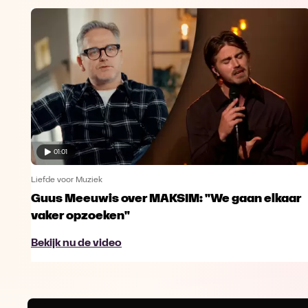
01:01
Liefde voor Muziek
Guus Meeuwis over MAKSIM: "We gaan elkaar
vaker opzoeken"
Bekijk nu de video