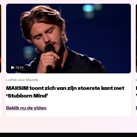
02:54
Liefde voor Muziek
MAKSIM toont zich van zijn stoerste kant met
‘Stubborn Mind’
Bekijk nu de video