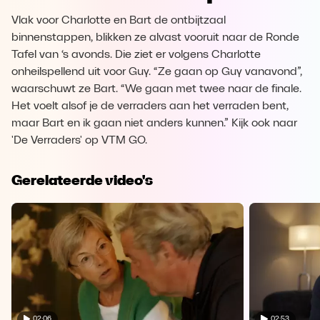
Vlak voor Charlotte en Bart de ontbijtzaal
binnenstappen, blikken ze alvast vooruit naar de Ronde
Tafel van ‘s avonds. Die ziet er volgens Charlotte
onheilspellend uit voor Guy. “Ze gaan op Guy vanavond”,
waarschuwt ze Bart. “We gaan met twee naar de finale.
Het voelt alsof je de verraders aan het verraden bent,
maar Bart en ik gaan niet anders kunnen.” Kijk ook naar
'De Verraders' op VTM GO.
Gerelateerde video's
02:06
02:53