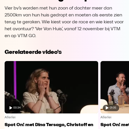
Vier bv’s worden met hun zoon of dochter meer dan
2500km van hun huis gedropt en moeten als eerste zien
terug te geraken. Wie kiest voor de race en wie kiest voor
het avontuur? ‘Ver Van Huis’, vanaf 12 november bij VTM
en op VTM GO.
Gerelateerde video's
00:34
01:05
Allerlei
Allerlei
Spot On! met Dina Tersago, Christoff en
Spot On! me