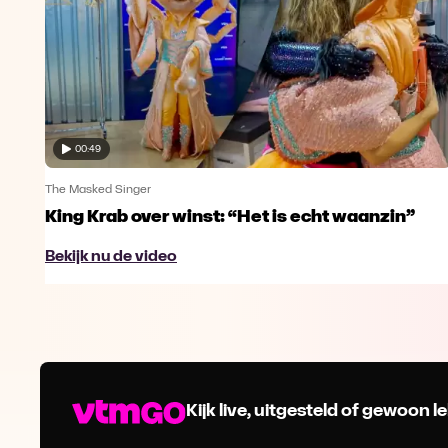
00:49
The Masked Singer
King Krab over winst: “Het is echt waanzin”
Bekijk nu de video
Kijk live, uitgesteld of gewoon