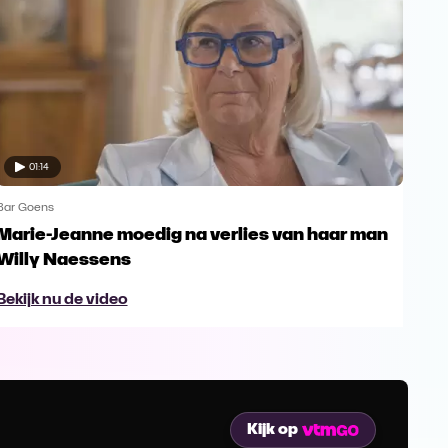
01:14
Bar Goens
Bar 
Marie-Jeanne moedig na verlies van haar man
Nor
Willy Naessens
Ho
Bekijk nu de video
Bek
Kijk op