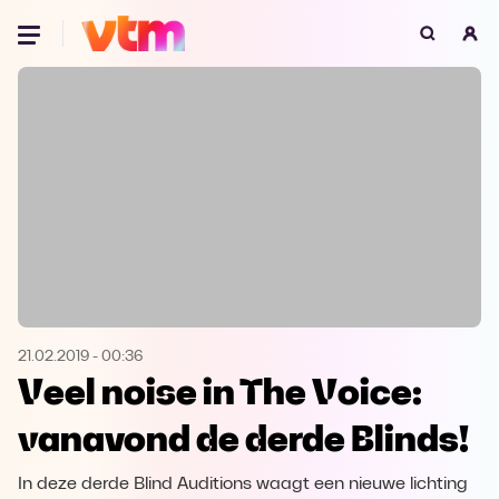
Oeps, browser niet ondersteund
Voor je onze programma's gaat ontdekken,
best je browser updaten of hieronder één
van de ondersteunde browsers
downloaden.
Google Chrome
Download
Firefox
Download
Safari
Download
21.02.2019
-
00:36
Veel noise in The Voice:
Microsoft Edge
Download
vanavond de derde Blinds!
Opera
Download
In deze derde Blind Auditions waagt een nieuwe lichting