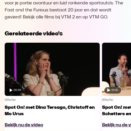
voor je portie avontuur en luid ronkende sportauto's. The
Fast and the Furious bestaat 20 jaar en dat wordt
gevierd! Bekijk alle films bij VTM 2 en op VTM GO.
Gerelateerde video's
00:34
01:05
Allerlei
Allerlei
Spot On! met Dina Tersago, Christoff en
Spot On! me
Mo Urus
Schetters en
Bekijk nu de video
Bekijk nu de 