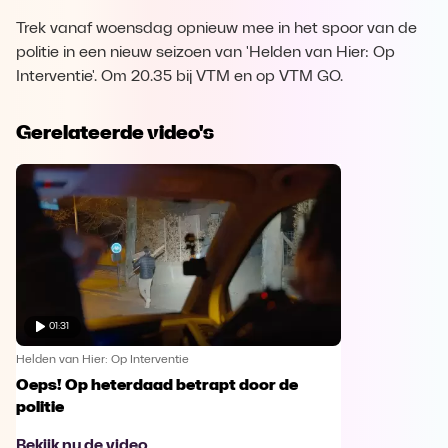
Trek vanaf woensdag opnieuw mee in het spoor van de
politie in een nieuw seizoen van 'Helden van Hier: Op
Interventie'. Om 20.35 bij VTM en op VTM GO.
Gerelateerde video's
01:31
Helden van Hier: Op Interventie
Oeps! Op heterdaad betrapt door de
politie
Bekijk nu de video