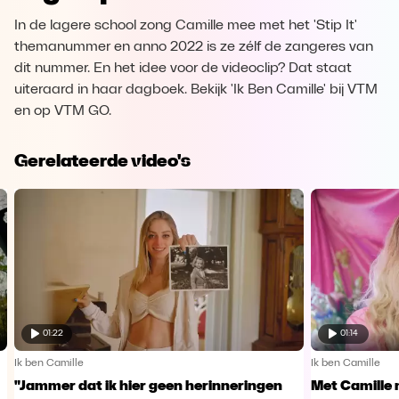
In de lagere school zong Camille mee met het 'Stip It'
themanummer en anno 2022 is ze zélf de zangeres van
dit nummer. En het idee voor de videoclip? Dat staat
uiteraard in haar dagboek. Bekijk 'Ik Ben Camille' bij VTM
en op VTM GO.
Gerelateerde video's
01:22
01:14
Ik ben Camille
Ik ben Camille
"Jammer dat ik hier geen herinneringen
Met Camille 