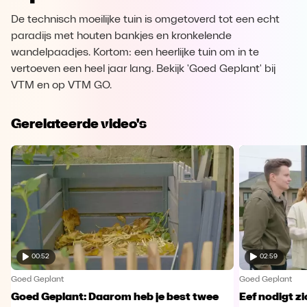
De technisch moeilijke tuin is omgetoverd tot een echt
paradijs met houten bankjes en kronkelende
wandelpaadjes. Kortom: een heerlijke tuin om in te
vertoeven een heel jaar lang. Bekijk 'Goed Geplant' bij
VTM en op VTM GO.
Gerelateerde video's
00:52
02:59
Goed Geplant
Goed Geplant
Goed Geplant: Daarom heb je best twee
Eef nodigt zi