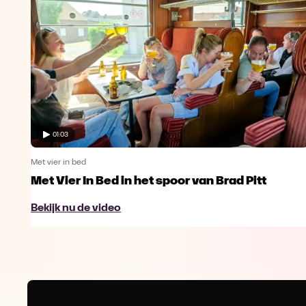
01:03
Met vier in bed
hef
Met Vier In Bed in het spoor van Brad Pitt
Bekijk nu de video