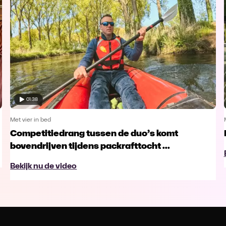
01:38
Met vier in bed
Competitiedrang tussen de duo’s komt
bovendrijven tijdens packrafttocht ...
Bekijk nu de video