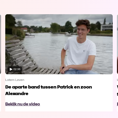
02:36
Latem Leven
De aparte band tussen Patrick en zoon
Alexandre
Bekijk nu de video