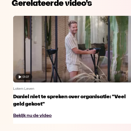
Gerelateerde video's
01:07
Latem Leven
Daniel niet te spreken over organisatie: "Veel
geld gekost"
Bekijk nu de video